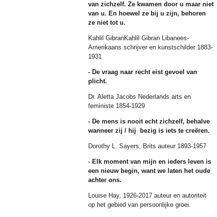
van zichzelf. Ze kwamen door u maar niet
van u. En hoewel ze bij u zijn, behoren
ze niet tot u.
Kahlil GibranKahlil Gibran Libanees-
Amerikaans schrijver en kunstschilder 1883-
1931
- De vraag naar recht eist gevoel van
plicht.
Dr. Aletta Jacobs Nederlands arts en
feministe 1854-1929
- De mens is nooit echt zichzelf, behalve
wanneer zij / hij bezig is iets te creëren.
Dorothy L. Sayers, Brits auteur 1893-1957
- Elk moment van mijn en ieders leven is
een nieuw begin, want we laten
het oude
achter ons.
Louise Hay, 1926-2017 auteur en autoriteit
op het gebied van persoonlijke groei.