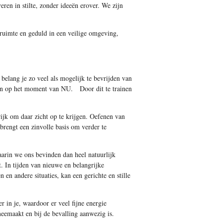
ren in stilte, zonder ideeën erover. We zijn
 ruimte en geduld in een veilige omgeving,
belang je zo veel als mogelijk te bevrijden van
hten op het moment van NU. Door dit te trainen
rijk om daar zicht op te krijgen. Oefenen van
 brengt een zinvolle basis om verder te
waarin we ons bevinden dan heel natuurlijk
. In tijden van nieuwe en belangrijke
en andere situaties, kan een gerichte en stille
r in je, waardoor er veel fijne energie
eemaakt en bij de bevalling aanwezig is.