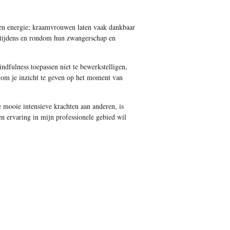
t en energie; kraamvrouwen laten vaak dankbaar
g tijdens en rondom hun zwangerschap en
ndfulness toepassen niet te bewerkstelligen,
n om je inzicht te geven op het moment van
 mooie intensieve krachten aan anderen, is
en ervaring in mijn professionele gebied wil