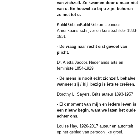
van zichzelf. Ze kwamen door u maar niet
van u. En hoewel ze bij u zijn, behoren
ze niet tot u.
Kahlil GibranKahlil Gibran Libanees-
Amerikaans schrijver en kunstschilder 1883-
1931
- De vraag naar recht eist gevoel van
plicht.
Dr. Aletta Jacobs Nederlands arts en
feministe 1854-1929
- De mens is nooit echt zichzelf, behalve
wanneer zij / hij bezig is iets te creëren.
Dorothy L. Sayers, Brits auteur 1893-1957
- Elk moment van mijn en ieders leven is
een nieuw begin, want we laten
het oude
achter ons.
Louise Hay, 1926-2017 auteur en autoriteit
op het gebied van persoonlijke groei.