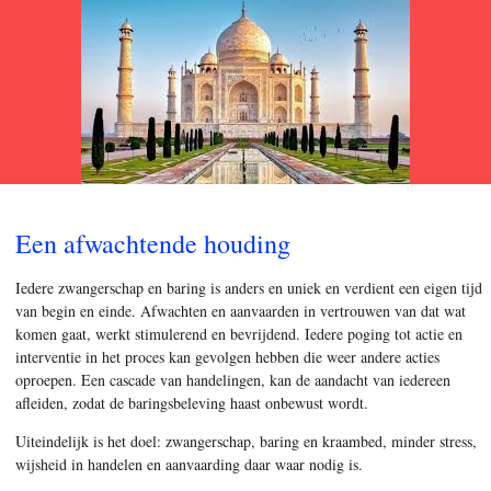
Een afwachtende houding
Iedere zwangerschap en baring is anders en uniek en verdient een eigen tijd
van begin en einde. Afwachten en aanvaarden in vertrouwen van dat wat
komen gaat, werkt stimulerend en bevrijdend. Iedere poging tot actie en
interventie in het proces kan gevolgen hebben die weer andere acties
oproepen. Een cascade van handelingen, kan de aandacht van iedereen
afleiden, zodat de baringsbeleving haast onbewust wordt.
Uiteindelijk is het doel: zwangerschap, baring en kraambed, minder stress,
wijsheid in handelen en aanvaarding daar waar nodig is.