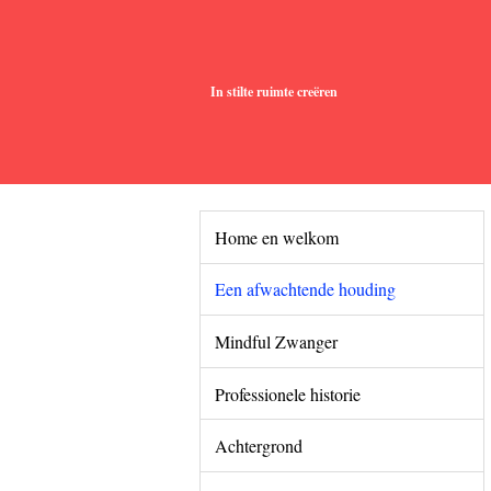
In stilte ruimte creëren
Home en welkom
Een afwachtende houding
Mindful Zwanger
Professionele historie
Achtergrond